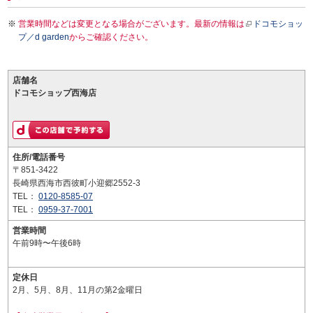
営業時間などは変更となる場合がございます。最新の情報は
ドコモショッ
プ／d garden
からご確認ください。
店舗名
ドコモショップ西海店
住所/電話番号
〒851-3422
長崎県西海市西彼町小迎郷2552-3
TEL：
0120-8585-07
TEL：
0959-37-7001
営業時間
午前9時〜午後6時
定休日
2月、5月、8月、11月の第2金曜日