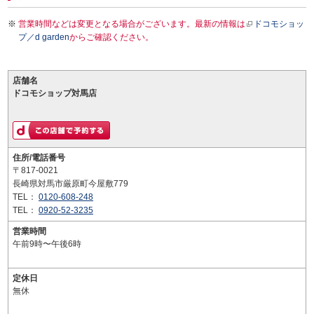
営業時間などは変更となる場合がございます。最新の情報は
ドコモショッ
プ／d garden
からご確認ください。
店舗名
ドコモショップ対馬店
住所/電話番号
〒817-0021
長崎県対馬市厳原町今屋敷779
TEL：
0120-608-248
TEL：
0920-52-3235
営業時間
午前9時〜午後6時
定休日
無休