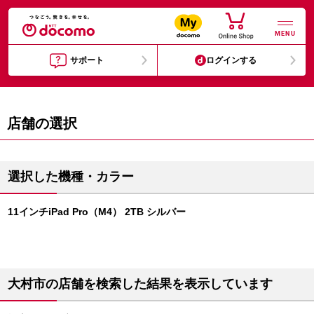
MENU
サポート
ログインする
店舗の選択
選択した機種・カラー
11インチiPad Pro（M4） 2TB シルバー
大村市の店舗を検索した結果を表示しています