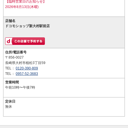
【臨時営業日のお知らせ】
2026年8月13日(木曜)
店舗名
ドコモショップ新大村駅前店
住所/電話番号
〒856-0027
長崎県大村市植松3丁目59
TEL：
0120-390-809
TEL：
0957-52-3683
営業時間
午前10時〜午後7時
定休日
無休