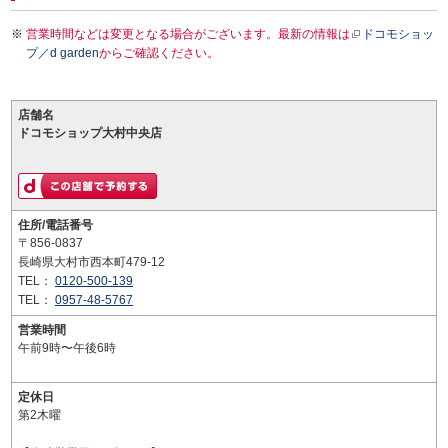
営業時間などは変更となる場合がございます。最新の情報は
ドコモショッ
プ／d garden
からご確認ください。
店舗名
ドコモショップ大村中央店
住所/電話番号
〒856-0837
長崎県大村市西本町479-12
TEL：
0120-500-139
TEL：
0957-48-5767
営業時間
午前9時〜午後6時
定休日
第2木曜