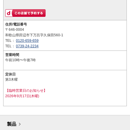
住所/電話番号
〒646-0004
和歌山県田辺市下万呂字久保田560-1
TEL：
0120-659-659
TEL：
0739-24-2234
営業時間
午前10時〜午後7時
定休日
第3木曜
【臨時営業日のお知らせ】
2026年9月17日(木曜)
製品