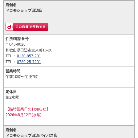
店舗名
ドコモショップ田辺店
住所/電話番号
〒646-0026
和歌山県田辺市宝来町15-20
TEL：
0120-857-201
TEL：
0739-25-7201
営業時間
午前10時〜午後7時
定休日
第2水曜
【臨時営業日のお知らせ】
2026年8月12日(水曜)
店舗名
ドコモショップ田辺バイパス店