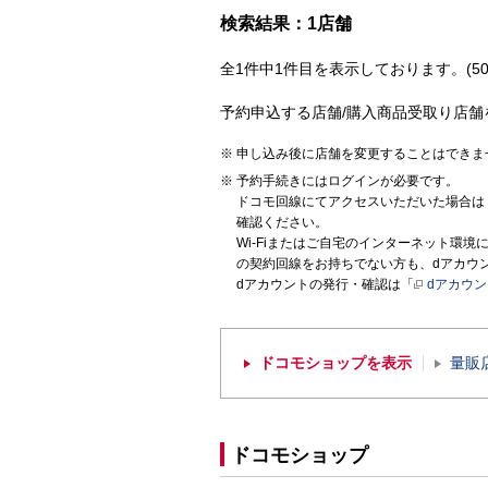
検索結果：1店舗
全1件中1件目を表示しております。(50
予約申込する店舗/購入商品受取り店舗
申し込み後に店舗を変更することはできま
予約手続きにはログインが必要です。
ドコモ回線にてアクセスいただいた場合は
確認ください。
Wi-Fiまたはご自宅のインターネット環
の契約回線をお持ちでない方も、dアカウ
dアカウントの発行・確認は「
dアカウ
ドコモショップを表示
量販
ドコモショップ