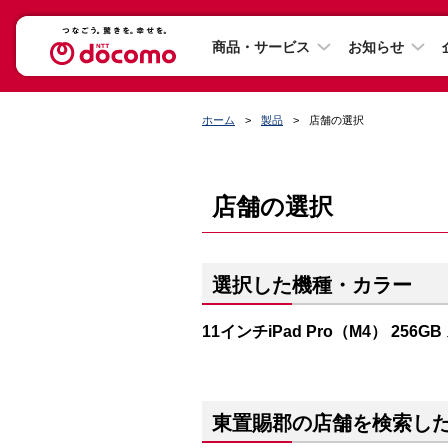
商品・サービス
お知らせ
ホーム
製品
店舗の選択
店舗の選択
選択した機種・カラー
11インチiPad Pro（M4） 256
東置賜郡の店舗を検索し