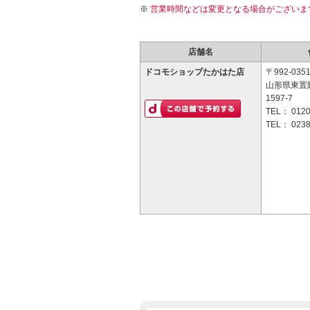
営業時間などは変更となる場合がございま
店舗名
ドコモショップたかはた店
〒992-035
山形県東置
1597-7
TEL：
0120
TEL：
0238