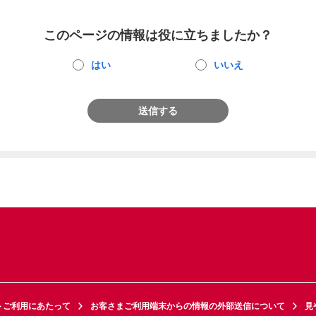
このページの情報は役に立ちましたか？
はい
いいえ
送信する
トご利用にあたって
お客さまご利用端末からの情報の外部送信について
見