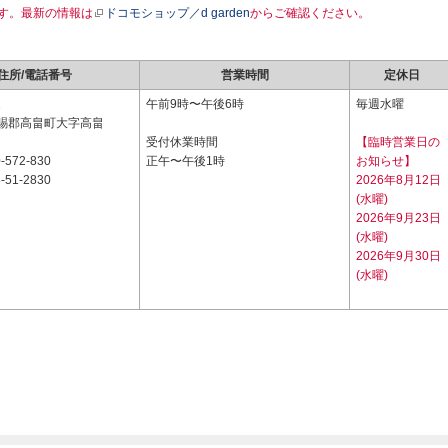
す。最新の情報は
ドコモショップ／d garden
からご確認ください。
住所/電話番号
営業時間
定休日
1
午前9時〜午後6時
毎週水曜
賜郡高畠町大字高畠
受付休業時間
【臨時営業日の
-572-830
正午〜午後1時
お知らせ】
-51-2830
2026年8月12日
(水曜)
2026年9月23日
(水曜)
2026年9月30日
(水曜)