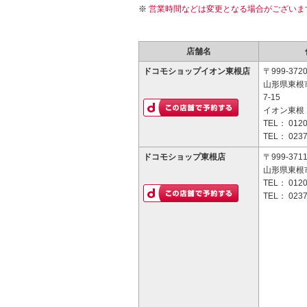
営業時間などは変更となる場合がございま
店舗名
ドコモショップイオン東根店
〒999-372
山形県東根
7-15
イオン東根 
TEL：
0120
TEL：
0237
ドコモショップ東根店
〒999-371
山形県東根市
TEL：
0120
TEL：
0237