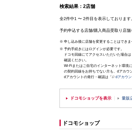
検索結果：2店舗
全2件中1 〜 2件目を表示しております。
予約申込する店舗/購入商品受取り店舗
申し込み後に店舗を変更することはできま
予約手続きにはログインが必要です。
ドコモ回線にてアクセスいただいた場合は
確認ください。
Wi-Fiまたはご自宅のインターネット環
の契約回線をお持ちでない方も、dアカウ
dアカウントの発行・確認は「
dアカウ
ドコモショップを表示
量販
ドコモショップ