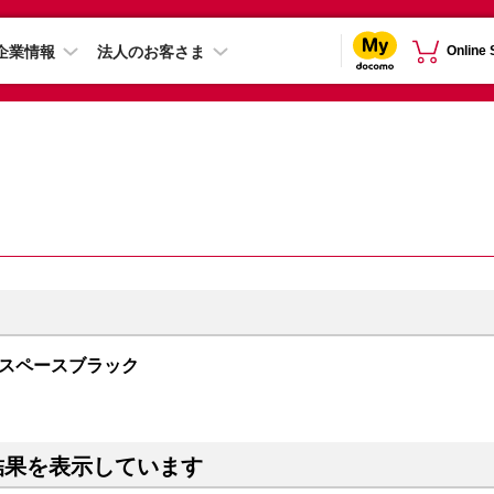
企業情報
法人のお客さま
Online
GB スペースブラック
結果を表示しています