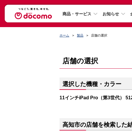
商品・サービス
お知らせ
ホーム
製品
店舗の選択
店舗の選択
選択した機種・カラー
11インチiPad Pro（第3世代） 
高知市の店舗を検索した