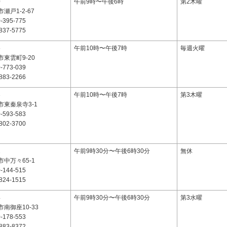
0
午前9時〜午後6時
第2木曜
瀬戸1-2-67
-395-775
837-5775
5
午前10時〜午後7時
毎週火曜
東雲町9-20
-773-039
883-2266
3
午前10時〜午後7時
第3木曜
東秦泉寺3-1
-593-583
802-3700
2
午前9時30分〜午後6時30分
無休
中万々65-1
-144-515
824-1515
4
午前9時30分〜午後6時30分
第3水曜
南御座10-33
-178-553
883-8372