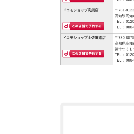
ドコモショップ高須店
〒781-812
高知県高知市
TEL：
0120
TEL：
088-
ドコモショップ土佐道路店
〒780-807
高知県高知市
第十つくも
TEL：
0120
TEL：
088-