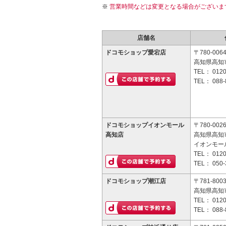
営業時間などは変更となる場合がございま
店舗名
ドコモショップ愛宕店
〒780-006
高知県高知市
TEL：
0120
TEL：
088-
ドコモショップイオンモール
〒780-002
高知店
高知県高知市
イオンモー
TEL：
0120
TEL：
050-
ドコモショップ潮江店
〒781-800
高知県高知市
TEL：
0120
TEL：
088-