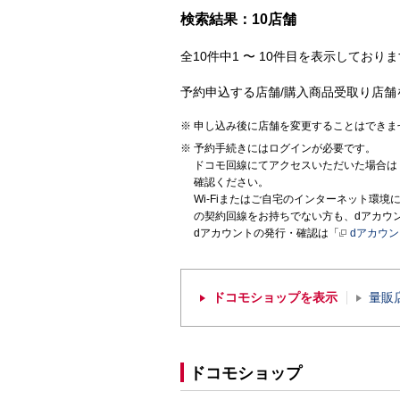
検索結果：10店舗
全10件中1 〜 10件目を表示しておりま
予約申込する店舗/購入商品受取り店舗
申し込み後に店舗を変更することはできま
予約手続きにはログインが必要です。
ドコモ回線にてアクセスいただいた場合は
確認ください。
Wi-Fiまたはご自宅のインターネット環
の契約回線をお持ちでない方も、dアカウ
dアカウントの発行・確認は「
dアカウ
ドコモショップを表示
量販
ドコモショップ