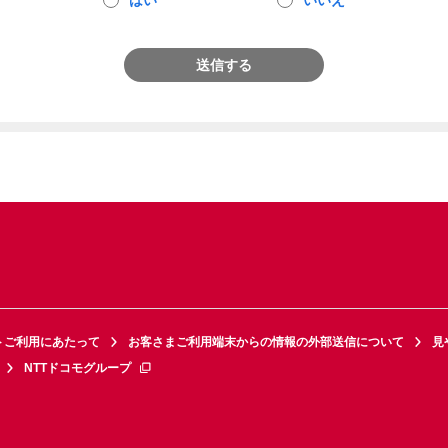
はい
いいえ
送信する
トご利用にあたって
お客さまご利用端末からの情報の外部送信について
見
NTTドコモグループ