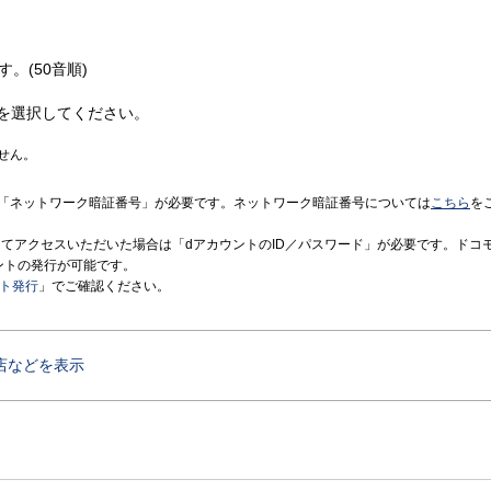
す。(50音順)
を選択してください。
せん。
「ネットワーク暗証番号」が必要です。ネットワーク暗証番号については
こちら
を
境にてアクセスいただいた場合は「dアカウントのID／パスワード」が必要です。ドコ
ントの発行が可能です。
ント発行
」でご確認ください。
店などを表示