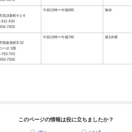
2
午前10時〜午後6時
無休
高須新町4-1-4
-811-430
856-7920
5
午前10時〜午後7時
第3木曜
朝倉南町8-32
コーポ 1階
-763-703
850-7500
このページの情報は役に立ちましたか？