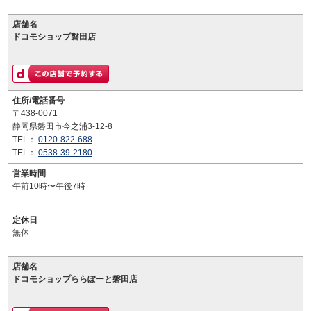
店舗名
ドコモショップ磐田店
住所/電話番号
〒438-0071
静岡県磐田市今之浦3-12-8
TEL：
0120-822-688
TEL：
0538-39-2180
営業時間
午前10時〜午後7時
定休日
無休
店舗名
ドコモショップららぽーと磐田店