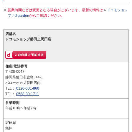
営業時間などは変更となる場合がございます。最新の情報は
ドコモショッ
プ／d garden
からご確認ください。
店舗名
ドコモショップ磐田上岡田店
住所/電話番号
〒438-0047
静岡県磐田市豊島344-1
バローオカノ磐田店内
TEL：
0120-601-860
TEL：
0538-39-1711
営業時間
午前10時〜午後7時
定休日
無休