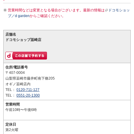
営業時間などは変更となる場合がございます。最新の情報は
ドコモショッ
プ／d garden
からご確認ください。
店舗名
ドコモショップ韮崎店
住所/電話番号
〒407-0004
山梨県韮崎市藤井町南下條205
オギノ韮崎店内
TEL：
0120-711-127
TEL：
0551-20-1300
営業時間
午前10時〜午後6時
定休日
第2火曜