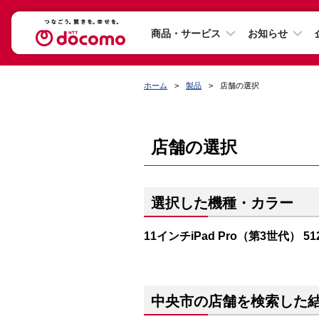
商品・サービス
お知らせ
ホーム
製品
店舗の選択
店舗の選択
選択した機種・カラー
11インチiPad Pro（第3世代） 5
中央市の店舗を検索した