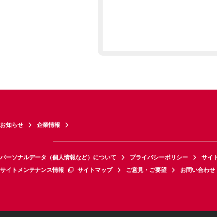
お知らせ
企業情報
パーソナルデータ（個人情報など）について
プライバシーポリシー
サイ
サイトメンテナンス情報
サイトマップ
ご意見・ご要望
お問い合わせ