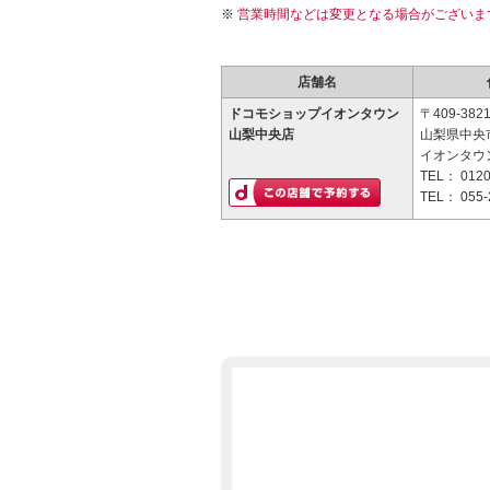
営業時間などは変更となる場合がございま
店舗名
ドコモショップイオンタウン
〒409-382
山梨中央店
山梨県中央市
イオンタウ
TEL：
0120
TEL：
055-