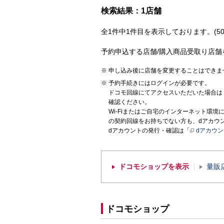
検索結果：1店舗
全1件中1件目を表示しております。(50
予約申込する店舗/購入商品受取り店舗
申し込み後に店舗を変更することはできま
予約手続きにはログインが必要です。
ドコモ回線にてアクセスいただいた場合は
確認ください。
Wi-Fiまたはご自宅のインターネット環
の契約回線をお持ちでない方も、dアカウ
dアカウントの発行・確認は「
dアカウ
ドコモショップを表示
量販
ドコモショップ