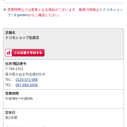
営業時間などは変更となる場合がございます。最新の情報は
ドコモショッ
プ／d garden
からご確認ください。
店舗名
ドコモショップ志度店
住所/電話番号
〒769-2101
香川県さぬき市志度620-8
TEL：
0120-571-068
TEL：
087-894-4458
営業時間
午前9時〜午後6時
定休日
第2水曜