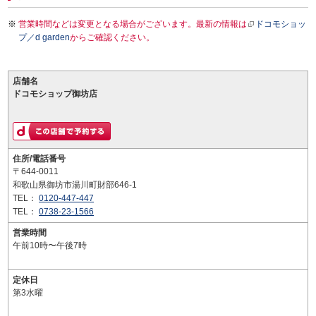
営業時間などは変更となる場合がございます。最新の情報は
ドコモショッ
プ／d garden
からご確認ください。
店舗名
ドコモショップ御坊店
住所/電話番号
〒644-0011
和歌山県御坊市湯川町財部646-1
TEL：
0120-447-447
TEL：
0738-23-1566
営業時間
午前10時〜午後7時
定休日
第3水曜