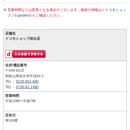
営業時間などは変更となる場合がございます。最新の情報は
ドコモショッ
プ／d garden
からご確認ください。
店舗名
ドコモショップ岩出店
住所/電話番号
〒649-6215
和歌山県岩出市中迫64-1
TEL：
0120-851-480
TEL：
0736-61-1480
営業時間
午前10時〜午後7時
定休日
第3水曜