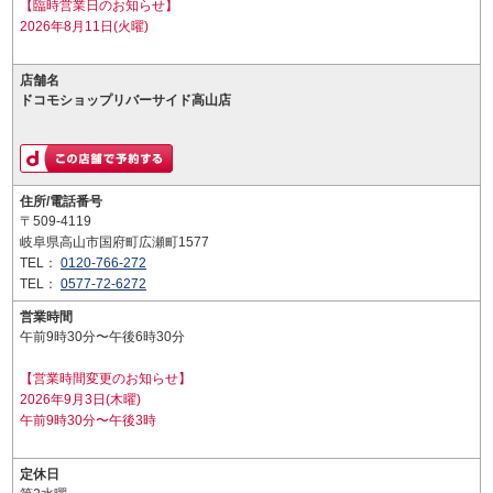
【臨時営業日のお知らせ】
2026年8月11日(火曜)
店舗名
ドコモショップリバーサイド高山店
住所/電話番号
〒509-4119
岐阜県高山市国府町広瀬町1577
TEL：
0120-766-272
TEL：
0577-72-6272
営業時間
午前9時30分〜午後6時30分
【営業時間変更のお知らせ】
2026年9月3日(木曜)
午前9時30分〜午後3時
定休日