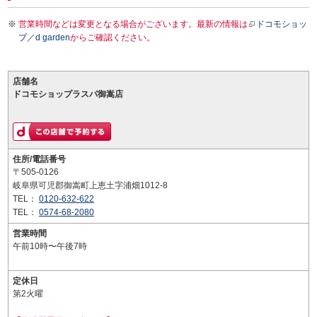
営業時間などは変更となる場合がございます。最新の情報は
ドコモショッ
プ／d garden
からご確認ください。
店舗名
ドコモショップラスパ御嵩店
住所/電話番号
〒505-0126
岐阜県可児郡御嵩町上恵土字浦畑1012-8
TEL：
0120-632-622
TEL：
0574-68-2080
営業時間
午前10時〜午後7時
定休日
第2火曜