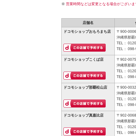
営業時間などは変更となる場合がございま
店舗名
ドコモショップおもろまち店
〒900-000
沖縄県那覇市
TEL：
0120
TEL：
098-
ドコモショップこくば店
〒902-007
沖縄県那覇市
TEL：
0120
TEL：
098-
ドコモショップ那覇松山店
〒900-003
沖縄県那覇市
TEL：
0120
TEL：
098-
ドコモショップ真嘉比店
〒902-006
沖縄県那覇市
TEL：
0120
TEL：
098-