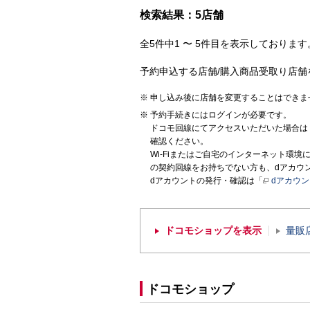
検索結果：5店舗
全5件中1 〜 5件目を表示しております。
予約申込する店舗/購入商品受取り店舗
申し込み後に店舗を変更することはできま
予約手続きにはログインが必要です。
ドコモ回線にてアクセスいただいた場合は
確認ください。
Wi-Fiまたはご自宅のインターネット環
の契約回線をお持ちでない方も、dアカウ
dアカウントの発行・確認は「
dアカウ
ドコモショップを表示
量販
ドコモショップ