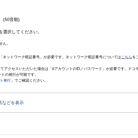
(50音順)
を選択してください。
せん。
「ネットワーク暗証番号」が必要です。ネットワーク暗証番号については
こちら
を
境にてアクセスいただいた場合は「dアカウントのID／パスワード」が必要です。ドコ
ントの発行が可能です。
ント発行
」でご確認ください。
店などを表示