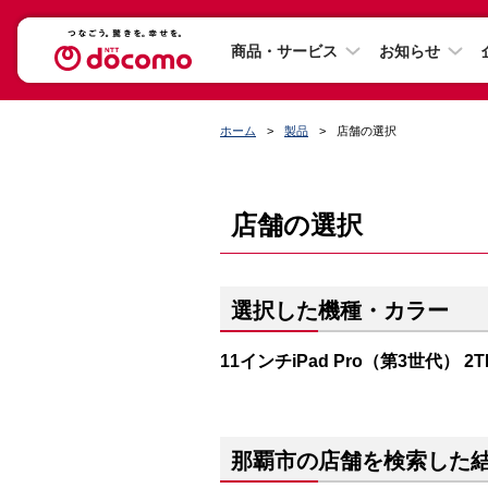
商品・サービス
お知らせ
ホーム
製品
店舗の選択
店舗の選択
選択した機種・カラー
11インチiPad Pro（第3世代） 2
那覇市の店舗を検索した