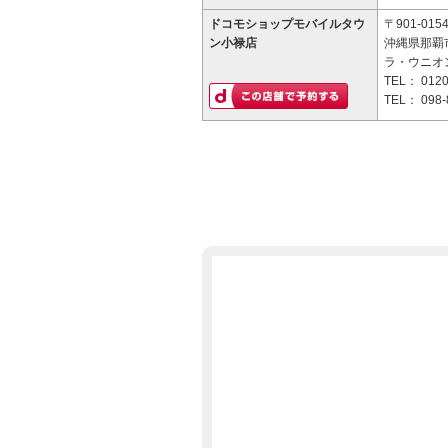
ドコモショップモバイルタウ
〒901-015
ン小禄店
沖縄県那覇市
ラ・ウニオ
TEL：
0120
TEL：
098-