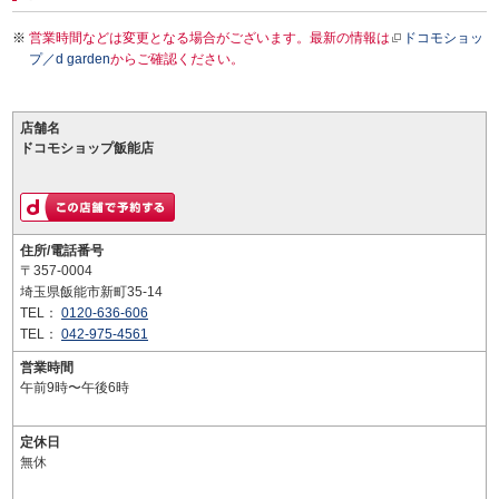
営業時間などは変更となる場合がございます。最新の情報は
ドコモショッ
プ／d garden
からご確認ください。
店舗名
ドコモショップ飯能店
住所/電話番号
〒357-0004
埼玉県飯能市新町35-14
TEL：
0120-636-606
TEL：
042-975-4561
営業時間
午前9時〜午後6時
定休日
無休