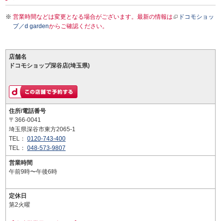
営業時間などは変更となる場合がございます。最新の情報は
ドコモショッ
プ／d garden
からご確認ください。
店舗名
ドコモショップ深谷店(埼玉県)
住所/電話番号
〒366-0041
埼玉県深谷市東方2065-1
TEL：
0120-743-400
TEL：
048-573-9807
営業時間
午前9時〜午後6時
定休日
第2火曜