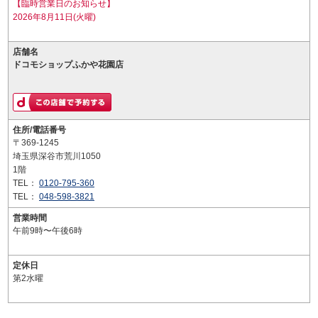
【臨時営業日のお知らせ】
2026年8月11日(火曜)
店舗名
ドコモショップふかや花園店
住所/電話番号
〒369-1245
埼玉県深谷市荒川1050
1階
TEL：
0120-795-360
TEL：
048-598-3821
営業時間
午前9時〜午後6時
定休日
第2水曜