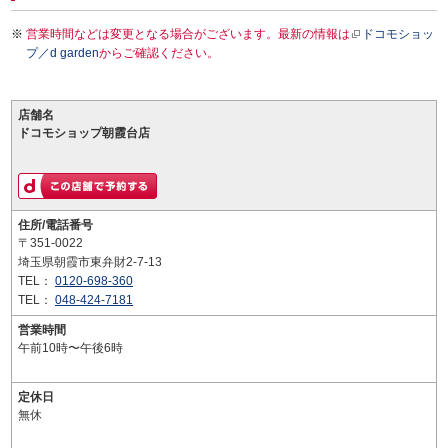
営業時間などは変更となる場合がございます。最新の情報は
ドコモショッ
プ／d garden
からご確認ください。
店舗名
ドコモショップ朝霞台店
住所/電話番号
〒351-0022
埼玉県朝霞市東弁財2-7-13
TEL：
0120-698-360
TEL：
048-424-7181
営業時間
午前10時〜午後6時
定休日
無休