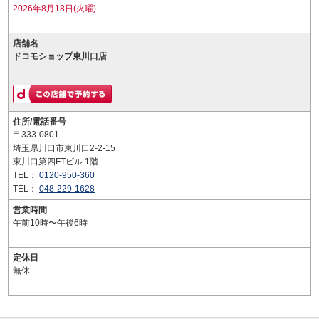
2026年8月18日(火曜)
店舗名
ドコモショップ東川口店
住所/電話番号
〒333-0801
埼玉県川口市東川口2-2-15
東川口第四FTビル 1階
TEL：
0120-950-360
TEL：
048-229-1628
営業時間
午前10時〜午後6時
定休日
無休