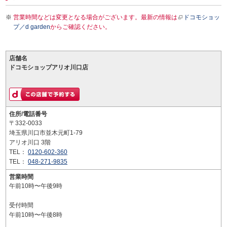
営業時間などは変更となる場合がございます。最新の情報は
ドコモショッ
プ／d garden
からご確認ください。
店舗名
ドコモショップアリオ川口店
住所/電話番号
〒332-0033
埼玉県川口市並木元町1-79
アリオ川口 3階
TEL：
0120-602-360
TEL：
048-271-9835
営業時間
午前10時〜午後9時
受付時間
午前10時〜午後8時