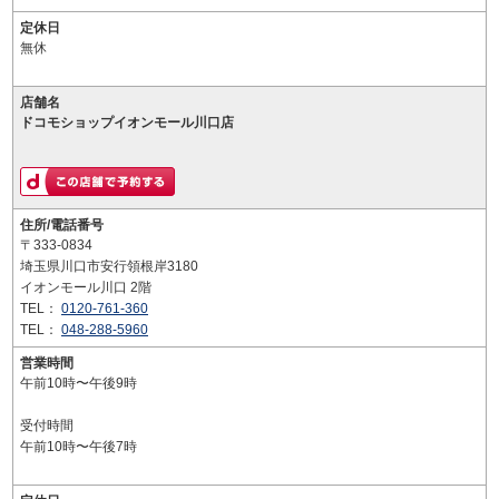
定休日
無休
店舗名
ドコモショップイオンモール川口店
住所/電話番号
〒333-0834
埼玉県川口市安行領根岸3180
イオンモール川口 2階
TEL：
0120-761-360
TEL：
048-288-5960
営業時間
午前10時〜午後9時
受付時間
午前10時〜午後7時