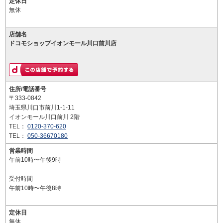
定休日
無休
店舗名
ドコモショップイオンモール川口前川店
住所/電話番号
〒333-0842
埼玉県川口市前川1-1-11
イオンモール川口前川 2階
TEL：
0120-370-620
TEL：
050-36670180
営業時間
午前10時〜午後9時
受付時間
午前10時〜午後8時
定休日
無休