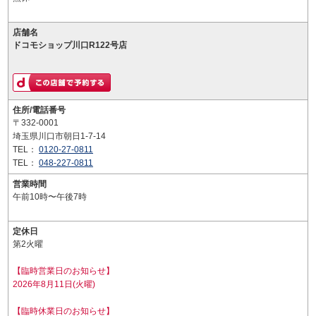
店舗名
ドコモショップ川口R122号店
住所/電話番号
〒332-0001
埼玉県川口市朝日1-7-14
TEL：
0120-27-0811
TEL：
048-227-0811
営業時間
午前10時〜午後7時
定休日
第2火曜
【臨時営業日のお知らせ】
2026年8月11日(火曜)
【臨時休業日のお知らせ】