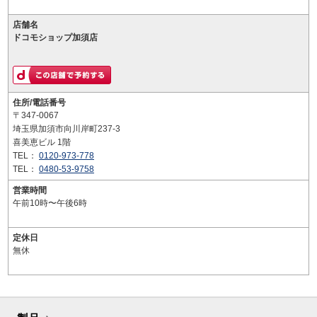
店舗名
ドコモショップ加須店
住所/電話番号
〒347-0067
埼玉県加須市向川岸町237-3
喜美恵ビル 1階
TEL：
0120-973-778
TEL：
0480-53-9758
営業時間
午前10時〜午後6時
定休日
無休