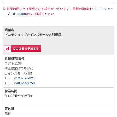
営業時間などは変更となる場合がございます。最新の情報は
ドコモショッ
プ／d garden
からご確認ください。
店舗名
ドコモショップカインズモール大利根店
住所/電話番号
〒349-1133
埼玉県加須市琴寄70
カインズモール 1階
TEL：
0120-896-621
TEL：
0480-44-9758
営業時間
午前10時〜午後7時
定休日
無休