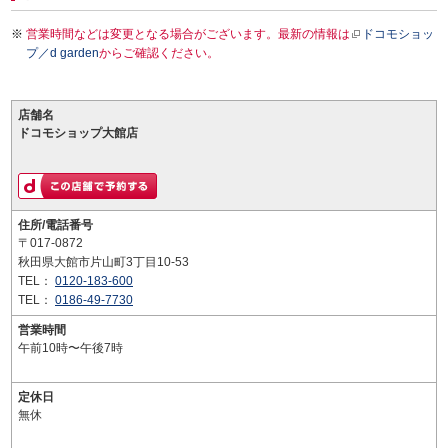
営業時間などは変更となる場合がございます。最新の情報は
ドコモショッ
プ／d garden
からご確認ください。
店舗名
ドコモショップ大館店
住所/電話番号
〒017-0872
秋田県大館市片山町3丁目10-53
TEL：
0120-183-600
TEL：
0186-49-7730
営業時間
午前10時〜午後7時
定休日
無休