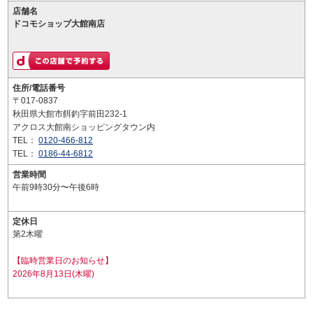
店舗名
ドコモショップ大館南店
住所/電話番号
〒017-0837
秋田県大館市餌釣字前田232-1
アクロス大館南ショッピングタウン内
TEL：
0120-466-812
TEL：
0186-44-6812
営業時間
午前9時30分〜午後6時
定休日
第2木曜
【臨時営業日のお知らせ】
2026年8月13日(木曜)