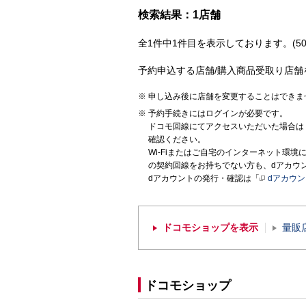
検索結果：1店舗
全1件中1件目を表示しております。(50
予約申込する店舗/購入商品受取り店舗
申し込み後に店舗を変更することはできま
予約手続きにはログインが必要です。
ドコモ回線にてアクセスいただいた場合は
確認ください。
Wi-Fiまたはご自宅のインターネット環
の契約回線をお持ちでない方も、dアカウ
dアカウントの発行・確認は「
dアカウ
ドコモショップを表示
量販
ドコモショップ