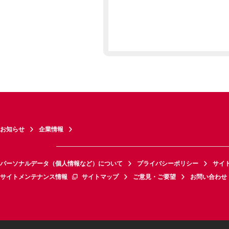
お知らせ
企業情報
パーソナルデータ（個人情報など）について
プライバシーポリシー
サイ
サイトメンテナンス情報
サイトマップ
ご意見・ご要望
お問い合わせ