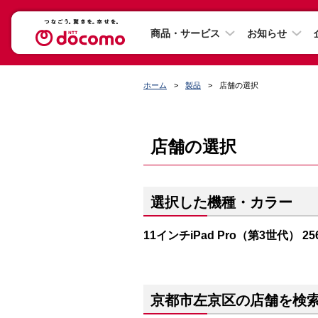
商品・サービス
お知らせ
ホーム
製品
店舗の選択
店舗の選択
選択した機種・カラー
11インチiPad Pro（第3世代） 
京都市左京区の店舗を検