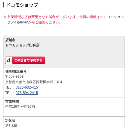
ドコモショップ
営業時間などは変更となる場合がございます。最新の情報は
ドコモショッ
プ／d garden
からご確認ください。
店舗名
ドコモショップ山科店
住所/電話番号
〒607-8358
京都府京都市山科区西野楳本町110-4
TEL：
0120-632-415
TEL：
075-594-2415
営業時間
午前10時〜午後7時
定休日
第3木曜