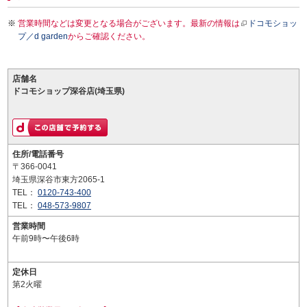
営業時間などは変更となる場合がございます。最新の情報は
ドコモショッ
プ／d garden
からご確認ください。
店舗名
ドコモショップ深谷店(埼玉県)
住所/電話番号
〒366-0041
埼玉県深谷市東方2065-1
TEL：
0120-743-400
TEL：
048-573-9807
営業時間
午前9時〜午後6時
定休日
第2火曜