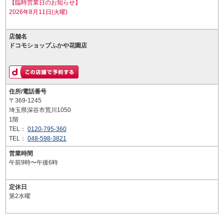
【臨時営業日のお知らせ】
2026年8月11日(火曜)
店舗名
ドコモショップふかや花園店
住所/電話番号
〒369-1245
埼玉県深谷市荒川1050
1階
TEL：
0120-795-360
TEL：
048-598-3821
営業時間
午前9時〜午後6時
定休日
第2水曜