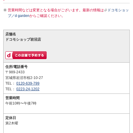
営業時間などは変更となる場合がございます。最新の情報は
ドコモショッ
プ／d garden
からご確認ください。
店舗名
ドコモショップ岩沼店
住所/電話番号
〒989-2433
宮城県岩沼市桜2-10-27
TEL：
0120-639-799
TEL：
0223-24-1202
営業時間
午前10時〜午後7時
定休日
第2木曜