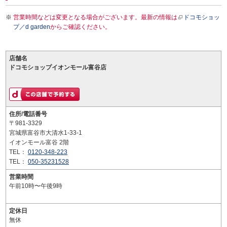
営業時間などは変更となる場合がございます。最新の情報は
ドコモショッ
プ／d garden
からご確認ください。
店舗名
ドコモショップイオンモール富谷店
住所/電話番号
〒981-3329
宮城県富谷市大清水1-33-1
イオンモール富谷 2階
TEL：
0120-348-223
TEL：
050-35231528
営業時間
午前10時〜午後9時
定休日
無休