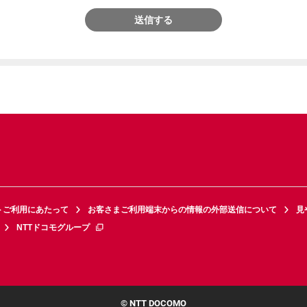
送信する
トご利用にあたって
お客さまご利用端末からの情報の外部送信について
見
NTTドコモグループ
© NTT DOCOMO