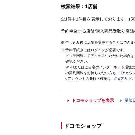
検索結果：1店舗
全1件中1件目を表示しております。(50
予約申込する店舗/購入商品受取り店舗
申し込み後に店舗を変更することはできま
予約手続きにはログインが必要です。
ドコモ回線にてアクセスいただいた場合は
確認ください。
Wi-Fiまたはご自宅のインターネット環
の契約回線をお持ちでない方も、dアカウ
dアカウントの発行・確認は「
dアカウ
ドコモショップを表示
量販
ドコモショップ