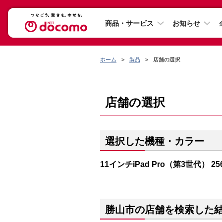
商品・サービス
お知らせ
ホーム
製品
店舗の選択
店舗の選択
選択した機種・カラー
11インチiPad Pro（第3世代） 2
勝山市の店舗を検索した