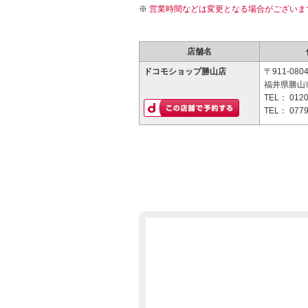
営業時間などは変更となる場合がございま
店舗名
ドコモショップ勝山店
〒911-080
福井県勝山市
TEL：
0120
TEL：
0779