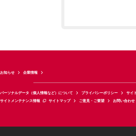
お知らせ
企業情報
パーソナルデータ（個人情報など）について
プライバシーポリシー
サイ
サイトメンテナンス情報
サイトマップ
ご意見・ご要望
お問い合わせ