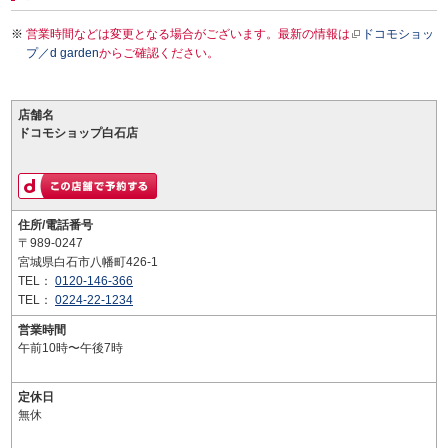
営業時間などは変更となる場合がございます。最新の情報は
ドコモショッ
プ／d garden
からご確認ください。
店舗名
ドコモショップ白石店
住所/電話番号
〒989-0247
宮城県白石市八幡町426-1
TEL：
0120-146-366
TEL：
0224-22-1234
営業時間
午前10時〜午後7時
定休日
無休