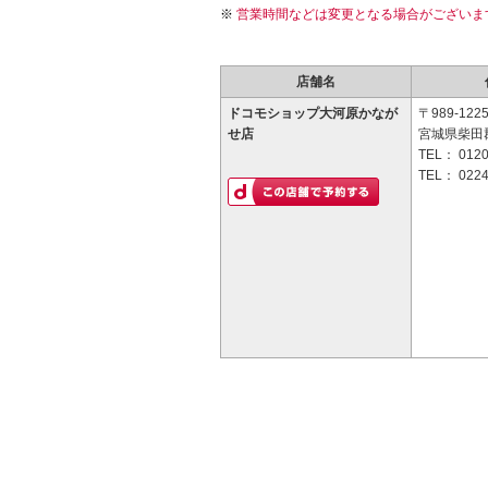
営業時間などは変更となる場合がございま
店舗名
ドコモショップ大河原かなが
〒989-122
せ店
宮城県柴田郡
TEL：
0120
TEL：
0224