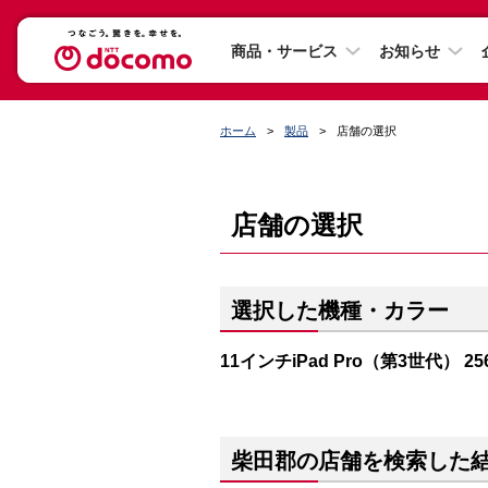
商品・サービス
お知らせ
ホーム
製品
店舗の選択
店舗の選択
選択した機種・カラー
11インチiPad Pro（第3世代） 2
柴田郡の店舗を検索した