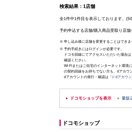
検索結果：1店舗
全1件中1件目を表示しております。(50
予約申込する店舗/購入商品受取り店舗
申し込み後に店舗を変更することはできま
予約手続きにはログインが必要です。
ドコモ回線にてアクセスいただいた場合は
確認ください。
Wi-Fiまたはご自宅のインターネット環
の契約回線をお持ちでない方も、dアカウ
dアカウントの発行・確認は「
dアカウ
ドコモショップを表示
量販
ドコモショップ