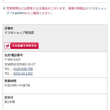
営業時間などは変更となる場合がございます。最新の情報は
ドコモショッ
プ／d garden
からご確認ください。
店舗名
ドコモショップ岩沼店
住所/電話番号
〒989-2433
宮城県岩沼市桜2-10-27
TEL：
0120-639-799
TEL：
0223-24-1202
営業時間
午前10時〜午後7時
定休日
第2木曜