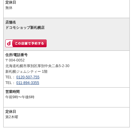
定休日
無休
店舗名
ドコモショップ新札幌店
住所/電話番号
〒004-0052
北海道札幌市厚別区厚別中央二条5-2-30
新札幌ジェムシティー 1階
TEL：
0120-507-755
TEL：
011-894-3355
営業時間
午前9時〜午後6時
定休日
第2木曜