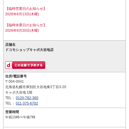
【臨時営業日のお知らせ】
2026年8月13日(木曜)
【臨時休業日のお知らせ】
2026年8月20日(木曜)
店舗名
ドコモショップキャポ大谷地店
住所/電話番号
〒004-0041
北海道札幌市厚別区大谷地東3丁目3-20
キャポ大谷地 1階
TEL：
0120-782-360
TEL：
011-375-6702
営業時間
午前10時〜午後7時