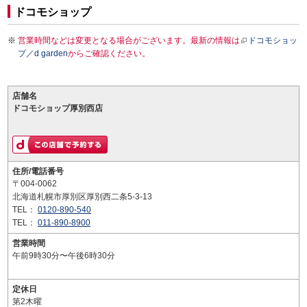
ドコモショップ
営業時間などは変更となる場合がございます。最新の情報は
ドコモショッ
プ／d garden
からご確認ください。
店舗名
ドコモショップ厚別西店
住所/電話番号
〒004-0062
北海道札幌市厚別区厚別西二条5-3-13
TEL：
0120-890-540
TEL：
011-890-8900
営業時間
午前9時30分〜午後6時30分
定休日
第2木曜