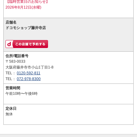
【臨時営業日のお知らせ】
2026年8月12日(水曜)
店舗名
ドコモショップ藤井寺店
住所/電話番号
〒583-0033
大阪府藤井寺市小山1丁目1-8
TEL：
0120-592-811
TEL：
072-978-8300
営業時間
午前10時〜午後6時
定休日
無休