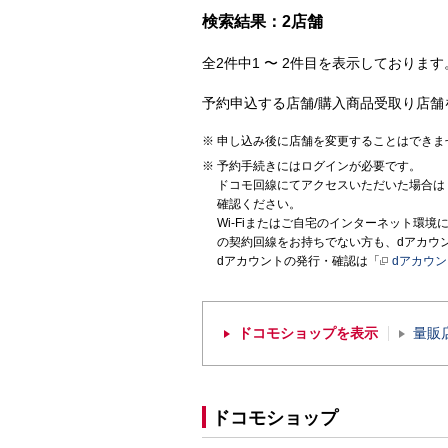
検索結果：2店舗
全2件中1 〜 2件目を表示しております。
予約申込する店舗/購入商品受取り店舗
申し込み後に店舗を変更することはできま
予約手続きにはログインが必要です。
ドコモ回線にてアクセスいただいた場合は
確認ください。
Wi-Fiまたはご自宅のインターネット環
の契約回線をお持ちでない方も、dアカウ
dアカウントの発行・確認は「
dアカウ
ドコモショップを表示
量販
ドコモショップ