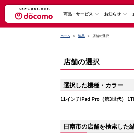
商品・サービス
お知らせ
ホーム
製品
店舗の選択
店舗の選択
選択した機種・カラー
11インチiPad Pro（第3世代） 1
日南市の店舗を検索した