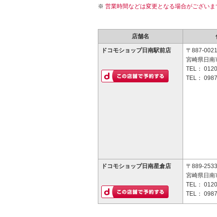
営業時間などは変更となる場合がございま
店舗名
ドコモショップ日南駅前店
〒887-002
宮崎県日南市
TEL：
0120
TEL：
0987
ドコモショップ日南星倉店
〒889-253
宮崎県日南市
TEL：
0120
TEL：
0987