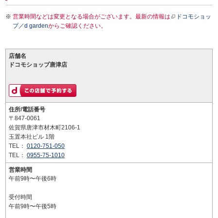
営業時間などは変更となる場合がございます。最新の情報は
ドコモショッ
プ／d garden
からご確認ください。
店舗名
ドコモショップ唐津店
住所/電話番号
〒847-0061
佐賀県唐津市材木町2106-1
玉置本社ビル 1階
TEL：
0120-751-050
TEL：
0955-75-1010
営業時間
午前9時〜午後6時
受付時間
午前9時〜午後5時