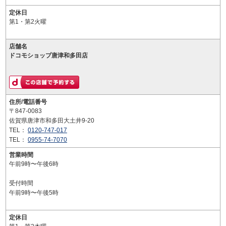
定休日
第1・第2火曜
店舗名
ドコモショップ唐津和多田店
住所/電話番号
〒847-0083
佐賀県唐津市和多田大土井9-20
TEL：
0120-747-017
TEL：
0955-74-7070
営業時間
午前9時〜午後6時
受付時間
午前9時〜午後5時
定休日