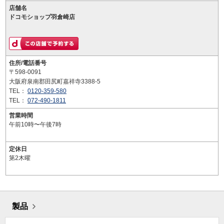
店舗名
ドコモショップ羽倉崎店
住所/電話番号
〒598-0091
大阪府泉南郡田尻町嘉祥寺3388-5
TEL：
0120-359-580
TEL：
072-490-1811
営業時間
午前10時〜午後7時
定休日
第2木曜
製品