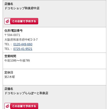
店舗名
ドコモショップ和泉府中店
住所/電話番号
〒594-0071
大阪府和泉市府中町2-3-7
TEL：
0120-449-660
TEL：
0725-41-9521
営業時間
午前10時〜午後7時
定休日
第2木曜
店舗名
ドコモショップららぽーと和泉店