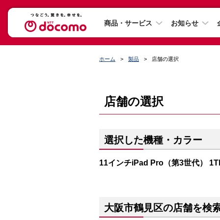
商品・サービス
お知らせ
ホーム
製品
店舗の選択
店舗の選択
選択した機種・カラー
11インチiPad Pro（第3世代） 1
大阪市鶴見区の店舗を検