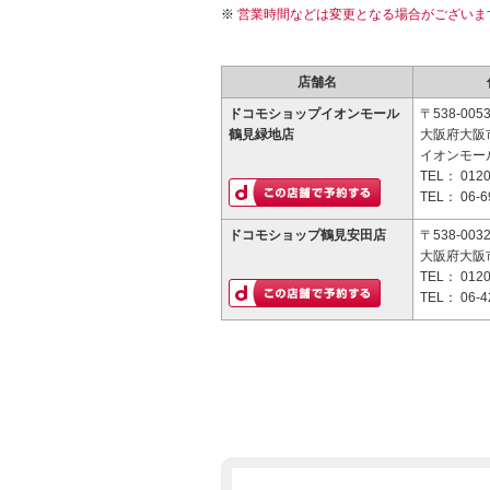
営業時間などは変更となる場合がございま
店舗名
ドコモショップイオンモール
〒538-005
鶴見緑地店
大阪府大阪市
イオンモー
TEL：
0120
TEL：
06-6
ドコモショップ鶴見安田店
〒538-003
大阪府大阪市
TEL：
0120
TEL：
06-4