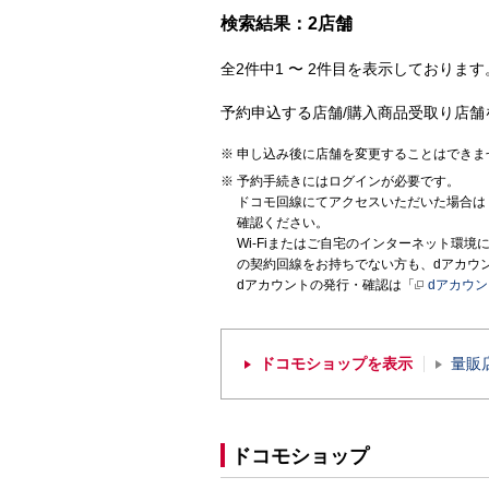
検索結果：2店舗
全2件中1 〜 2件目を表示しております。
予約申込する店舗/購入商品受取り店舗
申し込み後に店舗を変更することはできま
予約手続きにはログインが必要です。
ドコモ回線にてアクセスいただいた場合は
確認ください。
Wi-Fiまたはご自宅のインターネット環
の契約回線をお持ちでない方も、dアカウ
dアカウントの発行・確認は「
dアカウ
ドコモショップを表示
量販
ドコモショップ