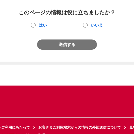
このページの情報は役に立ちましたか？
はい
いいえ
送信する
トご利用にあたって
お客さまご利用端末からの情報の外部送信について
見