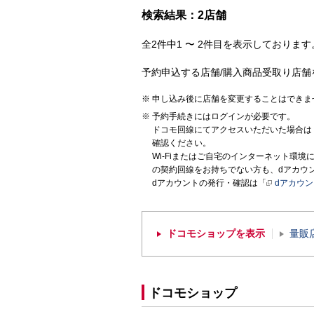
検索結果：2店舗
全2件中1 〜 2件目を表示しております。
予約申込する店舗/購入商品受取り店舗
申し込み後に店舗を変更することはできま
予約手続きにはログインが必要です。
ドコモ回線にてアクセスいただいた場合は
確認ください。
Wi-Fiまたはご自宅のインターネット環
の契約回線をお持ちでない方も、dアカウ
dアカウントの発行・確認は「
dアカウ
ドコモショップを表示
量販
ドコモショップ