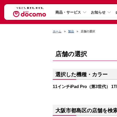
商品・サービス
お知らせ
ホーム
製品
店舗の選択
店舗の選択
選択した機種・カラー
11インチiPad Pro（第3世代） 1
大阪市都島区の店舗を検