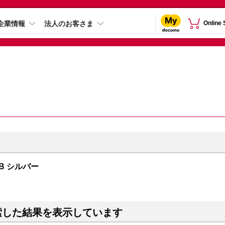
企業情報
法人のお客さま
Online
TB シルバー
索した結果を表示しています