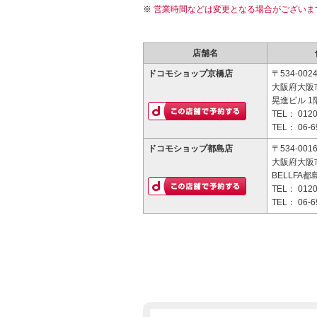
営業時間などは変更となる場合がございま
店舗名
ドコモショップ京橋店
〒534-002
大阪府大阪市
晃進ビル 1
TEL：
0120
TEL：
06-6
ドコモショップ都島店
〒534-001
大阪府大阪市
BELLFA
TEL：
0120
TEL：
06-6