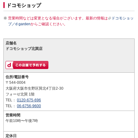
ドコモショップ
営業時間などは変更となる場合がございます。最新の情報は
ドコモショッ
プ／d garden
からご確認ください。
店舗名
ドコモショップ北巽店
住所/電話番号
〒544-0004
大阪府大阪市生野区巽北4丁目2-30
フォーゼ北巽 1階
TEL：
0120-675-696
TEL：
06-6756-9600
営業時間
午前10時〜午後7時
定休日