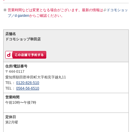
営業時間などは変更となる場合がございます。最新の情報は
ドコモショッ
プ／d garden
からご確認ください。
店舗名
ドコモショップ幸田店
住所/電話番号
〒444-0117
愛知県額田郡幸田町大字相見字越丸11
TEL：
0120-826-510
TEL：
0564-56-6510
営業時間
午前10時〜午後7時
定休日
第2月曜