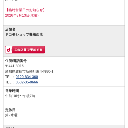
【臨時営業日のお知らせ】
2026年8月13日(木曜)
店舗名
ドコモショップ豊橋西店
住所/電話番号
〒441-8016
愛知県豊橋市新栄町東小向80-1
TEL：
0120-834-360
TEL：
0532-35-0666
営業時間
午前10時〜午後7時
定休日
第2水曜