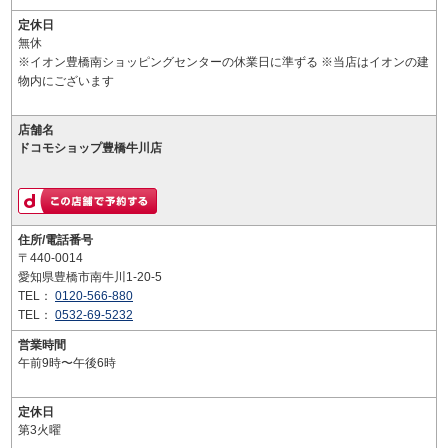
定休日
無休
※イオン豊橋南ショッピングセンターの休業日に準ずる ※当店はイオンの建
物内にございます
店舗名
ドコモショップ豊橋牛川店
住所/電話番号
〒440-0014
愛知県豊橋市南牛川1-20-5
TEL：
0120-566-880
TEL：
0532-69-5232
営業時間
午前9時〜午後6時
定休日
第3火曜