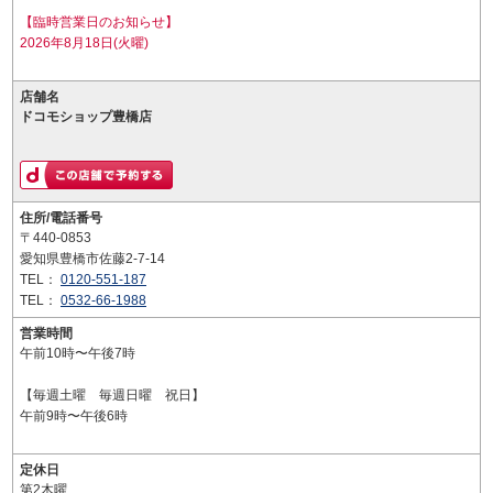
【臨時営業日のお知らせ】
2026年8月18日(火曜)
店舗名
ドコモショップ豊橋店
住所/電話番号
〒440-0853
愛知県豊橋市佐藤2-7-14
TEL：
0120-551-187
TEL：
0532-66-1988
営業時間
午前10時〜午後7時
【毎週土曜 毎週日曜 祝日】
午前9時〜午後6時
定休日
第2木曜