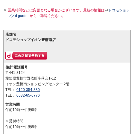
営業時間などは変更となる場合がございます。最新の情報は
ドコモショッ
プ／d garden
からご確認ください。
店舗名
ドコモショップイオン豊橋南店
住所/電話番号
〒441-8124
愛知県豊橋市野依町字落合1-12
イオン豊橋南ショッピングセンター 2階
TEL：
0120-354-880
TEL：
0532-65-6776
営業時間
午前10時〜午後9時
※受付時間
午前10時〜午後8時