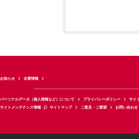
お知らせ
企業情報
パーソナルデータ（個人情報など）について
プライバシーポリシー
サイ
サイトメンテナンス情報
サイトマップ
ご意見・ご要望
お問い合わせ