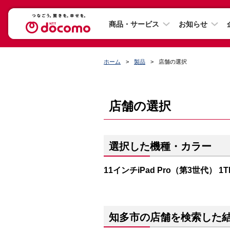
商品・サービス
お知らせ
ホーム
製品
店舗の選択
店舗の選択
選択した機種・カラー
11インチiPad Pro（第3世代） 1
知多市の店舗を検索した