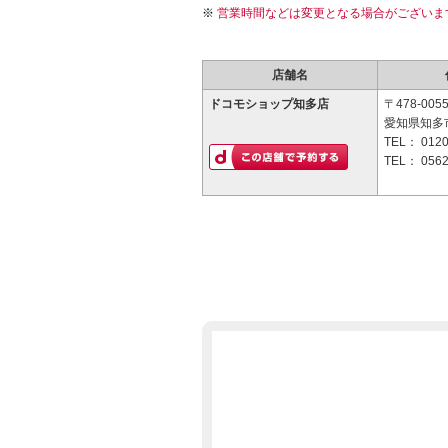
営業時間などは変更となる場合がございま
店舗名
ドコモショップ知多店
〒478-005
愛知県知多市
TEL：
0120
TEL：
0562