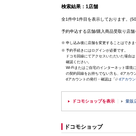
検索結果：1店舗
全1件中1件目を表示しております。(50
予約申込する店舗/購入商品受取り店舗
申し込み後に店舗を変更することはできま
予約手続きにはログインが必要です。
ドコモ回線にてアクセスいただいた場合は
確認ください。
Wi-Fiまたはご自宅のインターネット環
の契約回線をお持ちでない方も、dアカウ
dアカウントの発行・確認は「
dアカウ
ドコモショップを表示
量販
ドコモショップ