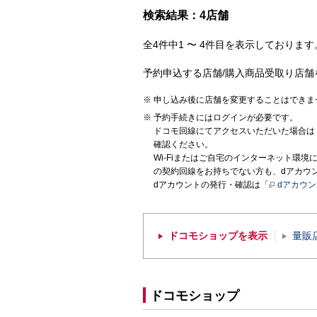
検索結果：4店舗
全4件中1 〜 4件目を表示しております。
予約申込する店舗/購入商品受取り店舗
申し込み後に店舗を変更することはできま
予約手続きにはログインが必要です。
ドコモ回線にてアクセスいただいた場合は
確認ください。
Wi-Fiまたはご自宅のインターネット環
の契約回線をお持ちでない方も、dアカウ
dアカウントの発行・確認は「
dアカウ
ドコモショップを表示
量販
ドコモショップ