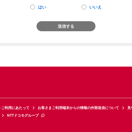
はい
いいえ
送信する
トご利用にあたって
お客さまご利用端末からの情報の外部送信について
見
NTTドコモグループ