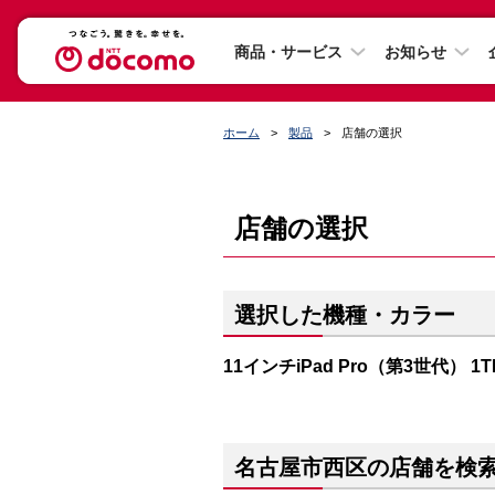
商品・サービス
お知らせ
ホーム
製品
店舗の選択
店舗の選択
選択した機種・カラー
11インチiPad Pro（第3世代） 1
名古屋市西区の店舗を検