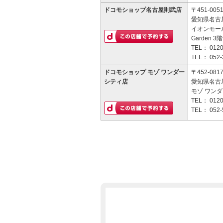
ドコモショップ名古屋則武店
〒451-005
愛知県名古屋
イオンモールNa
Garden 3階
TEL：
0120
TEL：
052-
ドコモショップ モゾ ワンダー
〒452-081
シティ店
愛知県名古
モゾ ワンダ
TEL：
0120
TEL：
052-