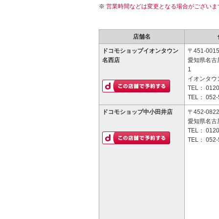
営業時間などは変更となる場合がございま
店舗名
ドコモショップイオンタウン
〒451-001
名西店
愛知県名古
1
イオンタウ
TEL：
0120
TEL：
052-
ドコモショップ中小田井店
〒452-082
愛知県名古屋
TEL：
0120
TEL：
052-