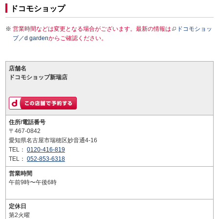
ドコモショップ
営業時間などは変更となる場合がございます。最新の情報は
ドコモショッ
プ／d garden
からご確認ください。
店舗名
ドコモショップ新瑞店
住所/電話番号
〒467-0842
愛知県名古屋市瑞穂区妙音通4-16
TEL：
0120-416-819
TEL：
052-853-6318
営業時間
午前9時〜午後6時
定休日
第2火曜