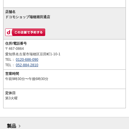
店舗名
ドコモショップ瑞穂堀田通店
住所/電話番号
〒467-0864
愛知県名古屋市瑞穂区豆田町1-10-1
TEL：
0120-686-090
TEL：
052-884-2810
営業時間
午前9時30分〜午後6時30分
定休日
第3火曜
製品