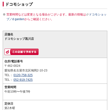
ドコモショップ
営業時間などは変更となる場合がございます。最新の情報は
ドコモショッ
プ／d garden
からご確認ください。
店舗名
ドコモショップ黒川店
住所/電話番号
〒462-0024
愛知県名古屋市北区鳩岡2-10-23
TEL：
0120-758-325
TEL：
052-919-7425
営業時間
午前10時〜午後7時
定休日
第2木曜