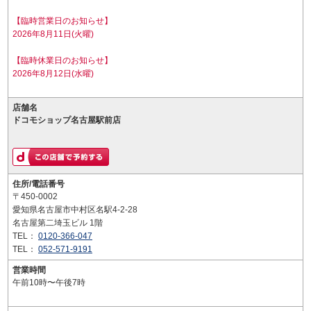
【臨時営業日のお知らせ】
2026年8月11日(火曜)
【臨時休業日のお知らせ】
2026年8月12日(水曜)
店舗名
ドコモショップ名古屋駅前店
住所/電話番号
〒450-0002
愛知県名古屋市中村区名駅4-2-28
名古屋第二埼玉ビル 1階
TEL：
0120-366-047
TEL：
052-571-9191
営業時間
午前10時〜午後7時