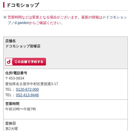
ドコモショップ
営業時間などは変更となる場合がございます。最新の情報は
ドコモショッ
プ／d garden
からご確認ください。
店舗名
ドコモショップ岩塚店
住所/電話番号
〒453-0834
愛知県名古屋市中村区豊国通3-17
TEL：
0120-672-000
TEL：
052-413-9446
営業時間
午前10時〜午後7時
定休日
第2火曜