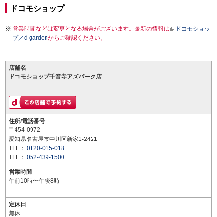
ドコモショップ
営業時間などは変更となる場合がございます。最新の情報は
ドコモショッ
プ／d garden
からご確認ください。
店舗名
ドコモショップ千音寺アズパーク店
住所/電話番号
〒454-0972
愛知県名古屋市中川区新家1-2421
TEL：
0120-015-018
TEL：
052-439-1500
営業時間
午前10時〜午後8時
定休日
無休