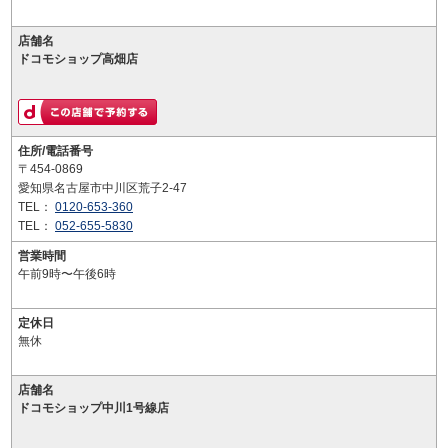
店舗名
ドコモショップ高畑店
住所/電話番号
〒454-0869
愛知県名古屋市中川区荒子2-47
TEL：
0120-653-360
TEL：
052-655-5830
営業時間
午前9時〜午後6時
定休日
無休
店舗名
ドコモショップ中川1号線店