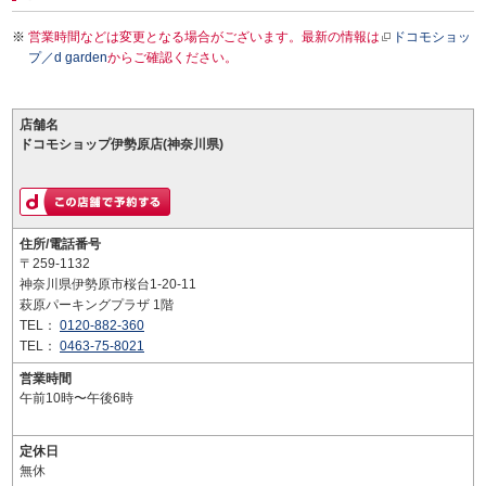
営業時間などは変更となる場合がございます。最新の情報は
ドコモショッ
プ／d garden
からご確認ください。
店舗名
ドコモショップ伊勢原店(神奈川県)
住所/電話番号
〒259-1132
神奈川県伊勢原市桜台1-20-11
萩原パーキングプラザ 1階
TEL：
0120-882-360
TEL：
0463-75-8021
営業時間
午前10時〜午後6時
定休日
無休