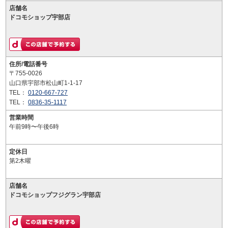
店舗名
ドコモショップ宇部店
住所/電話番号
〒755-0026
山口県宇部市松山町1-1-17
TEL：
0120-667-727
TEL：
0836-35-1117
営業時間
午前9時〜午後6時
定休日
第2木曜
店舗名
ドコモショップフジグラン宇部店