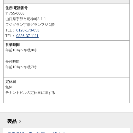
住所/電話番号
〒755-0008
山口県宇部市明神町3-1-1
フジグラン宇部グランフジ 1階
TEL：
0120-173-053
TEL：
0836-37-1111
営業時間
午前10時〜午後8時
受付時間
午前10時〜午後7時
定休日
無休
テナントビルの定休日に準ずる
製品