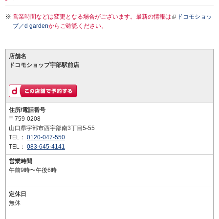
営業時間などは変更となる場合がございます。最新の情報は
ドコモショッ
プ／d garden
からご確認ください。
店舗名
ドコモショップ宇部駅前店
住所/電話番号
〒759-0208
山口県宇部市西宇部南3丁目5-55
TEL：
0120-047-550
TEL：
083-645-4141
営業時間
午前9時〜午後6時
定休日
無休